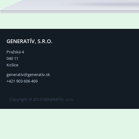
GENERATÍV, S.R.O.
Pražská 4
040 11
Košice
generativ@generativ.sk
+421 903 606 469
Copyright © 2013 GENERATÍV, s.r.o.