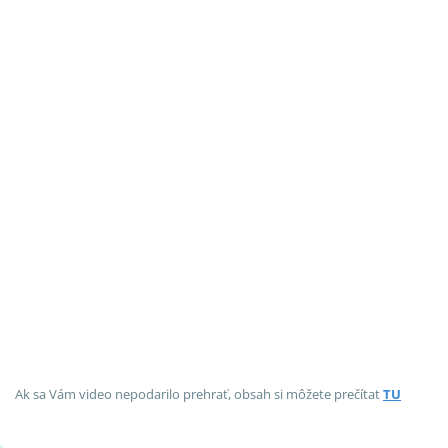
Ak sa Vám video nepodarilo prehrať, obsah si môžete prečítat
TU