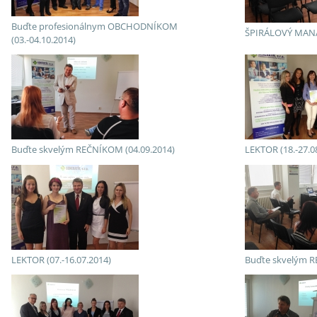
Buďte profesionálnym OBCHODNÍKOM
ŠPIRÁLOVÝ MANA
(03.-04.10.2014)
Buďte skvelým REČNÍKOM (04.09.2014)
LEKTOR (18.-27.0
LEKTOR (07.-16.07.2014)
Buďte skvelým R