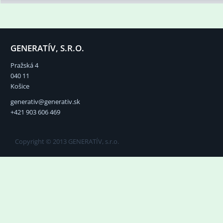
GENERATÍV, S.R.O.
Pražská 4
040 11
Košice
generativ@generativ.sk
+421 903 606 469
Copyright © 2013 GENERATÍV, s.r.o.