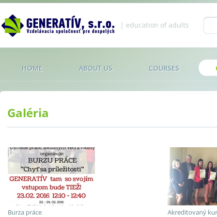
Jump to navigation
| education of adults
Se
fo
HOME
ABOUT US
COURSES
Galéria
Burza práce
Akreditovaný ku