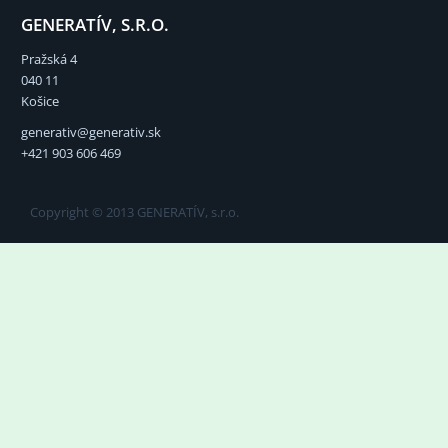
GENERATÍV, S.R.O.
Pražská 4
040 11
Košice
generativ@generativ.sk
+421 903 606 469
Copyright © 2013 GENERATÍV, s.r.o.