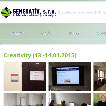
Jump to navigation
| vzdelávanie dospelých & roz
DOMOV
O NÁS
KURZY
BLO
Creativity (13.-14.01.2015)