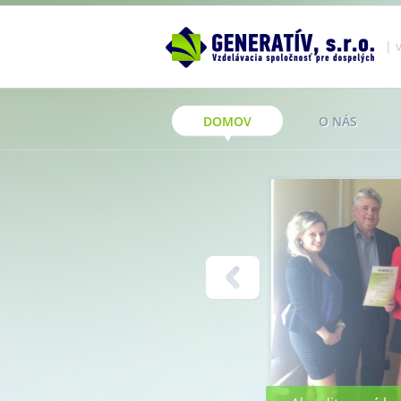
| 
DOMOV
O NÁS