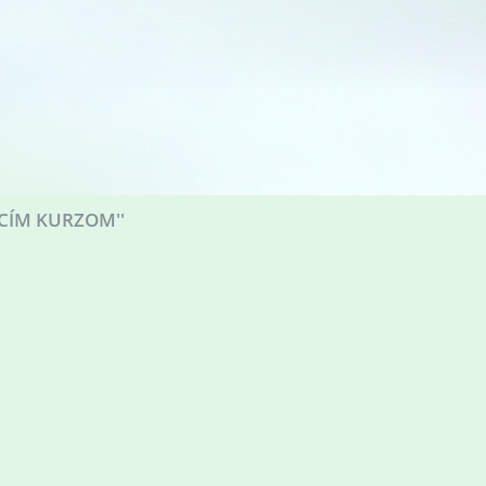
CÍM KURZOM''