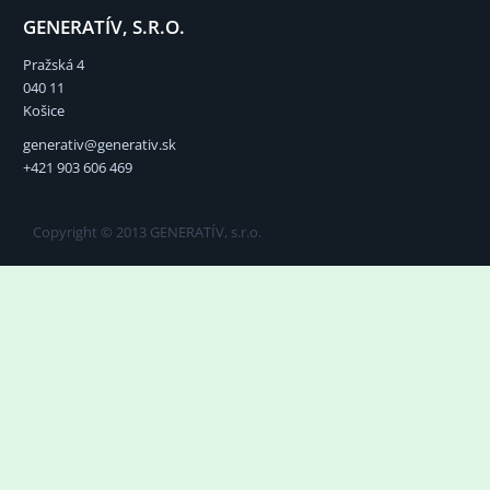
GENERATÍV, S.R.O.
Pražská 4
040 11
Košice
generativ@generativ.sk
+421 903 606 469
Copyright © 2013 GENERATÍV, s.r.o.